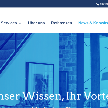
+49 (0
Services
Über uns
Referenzen
News & Knowle
ser Wissen, Ihr Vort