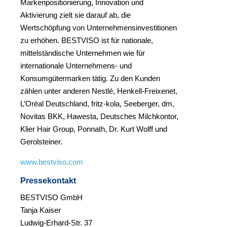
Markenpositionierung, Innovation und
Aktivierung zielt sie darauf ab, die
Wertschöpfung von Unternehmensinvestitionen
zu erhöhen. BESTVISO ist für nationale,
mittelständische Unternehmen wie für
internationale Unternehmens- und
Konsumgütermarken tätig. Zu den Kunden
zählen unter anderen Nestlé, Henkell-Freixenet,
L’Oréal Deutschland, fritz-kola, Seeberger, dm,
Novitas BKK, Hawesta, Deutsches Milchkontor,
Klier Hair Group, Ponnath, Dr. Kurt Wolff und
Gerolsteiner.
www.bestviso.com
Pressekontakt
BESTVISO GmbH
Tanja Kaiser
Ludwig-Erhard-Str. 37