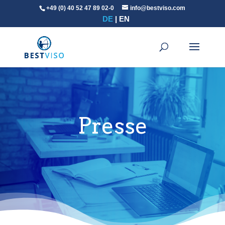
+49 (0) 40 52 47 89 02-0
info@bestviso.com
DE
EN
Presse