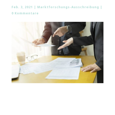
Feb. 3, 2021
|
Marktforschungs-Ausschreibung
|
0 Kommentare