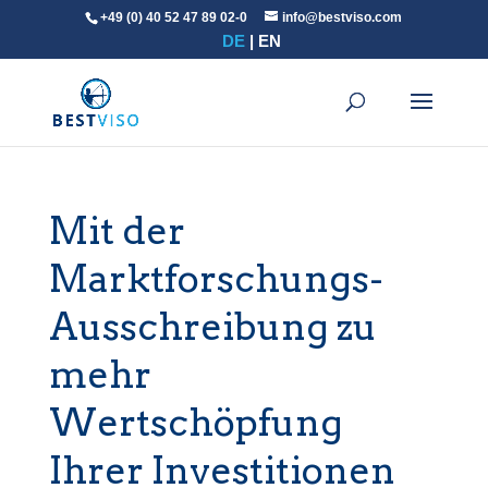
+49 (0) 40 52 47 89 02-0
info@bestviso.com
DE
EN
Mit der
Marktforschungs-
Ausschreibung zu
mehr
Wertschöpfung
Ihrer Investitionen