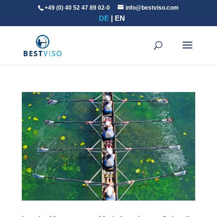
+49 (0) 40 52 47 89 02-0
info@bestviso.com
DE
EN