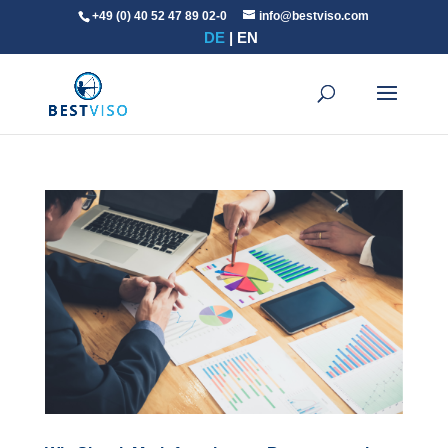
+49 (0) 40 52 47 89 02-0
info@bestviso.com
DE
EN